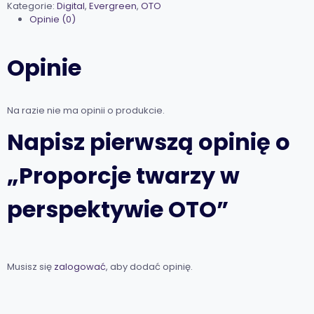
Kategorie:
Digital
,
Evergreen
,
OTO
Opinie (0)
Opinie
Na razie nie ma opinii o produkcie.
Napisz pierwszą opinię o
„Proporcje twarzy w
perspektywie OTO”
Musisz się
zalogować
, aby dodać opinię.