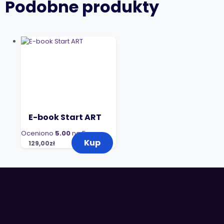
Podobne produkty
E-book Start ART
Oceniono
5.00
na 5
Kup
129,00
zł