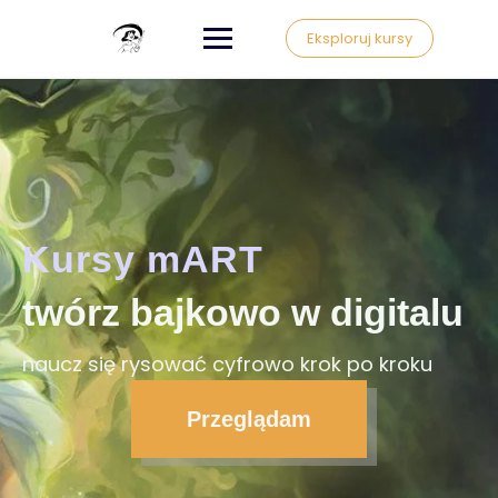
Eksploruj kursy
Kursy mART
twórz bajkowo w digitalu
naucz się rysować cyfrowo krok po kroku
Przeglądam