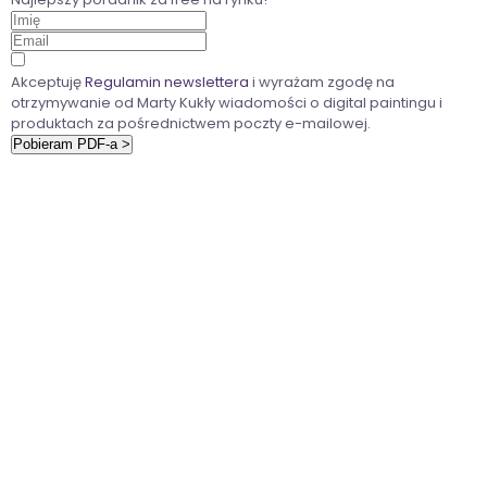
Akceptuję
Regulamin newslettera
i wyrażam zgodę na
otrzymywanie od Marty Kukły wiadomości o digital paintingu i
produktach za pośrednictwem poczty e-mailowej.
Pobieram PDF-a >