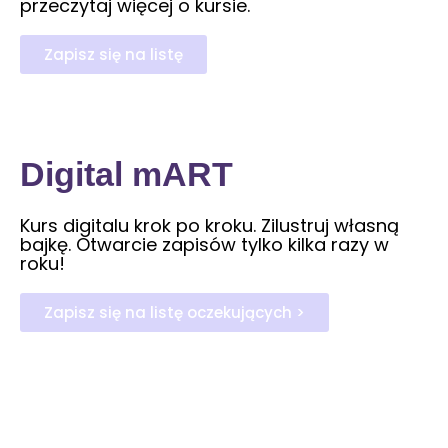
przeczytaj więcej o kursie.
Zapisz się na listę
Digital mART
Kurs digitalu krok po kroku. Zilustruj własną
bajkę. Otwarcie zapisów tylko kilka razy w
roku!
Zapisz się na listę oczekujących >