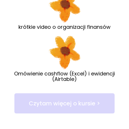
krótkie video o organizacji finansów
Omówienie cashflow (Excel) i ewidencji
(Airtable)
Czytam więcej o kursie >