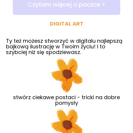
Czytam więcej o paczce >
DIGITAL ART
Ty też możesz stworzyć w digitalu najlepszą
bajkową ilustrację w Twoim życiu! I to
szybciej niż się spodziewasz.
stwórz ciekawe postaci - tricki na dobre
pomysły