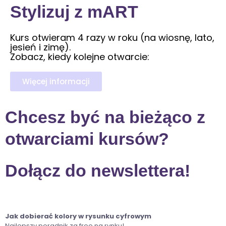
Stylizuj z mART
Kurs otwieram 4 razy w roku (na wiosnę, lato,
jesień i zimę).
Zobacz, kiedy kolejne otwarcie:
Więcej informacji
Chcesz być na bieżąco z
otwarciami kursów?
Dołącz do newslettera!
Jak dobierać kolory w rysunku cyfrowym
Najlepszy poradnik za free na rynku!