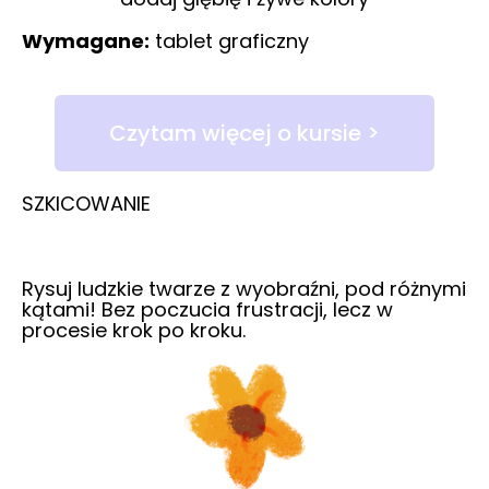
Wymagane:
tablet graficzny
Czytam więcej o kursie >
SZKICOWANIE
Rysuj ludzkie twarze z wyobraźni, pod różnymi
kątami! Bez poczucia frustracji, lecz w
procesie krok po kroku.