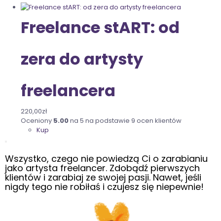
Freelance stART: od
zera do artysty
freelancera
220,00
zł
Oceniony
5.00
na 5 na podstawie
9
ocen klientów
Kup
Wszystko, czego nie powiedzą Ci o zarabianiu
jako artysta freelancer. Zdobądź pierwszych
klientów i zarabiaj ze swojej pasji. Nawet, jeśli
nigdy tego nie robiłaś i czujesz się niepewnie!