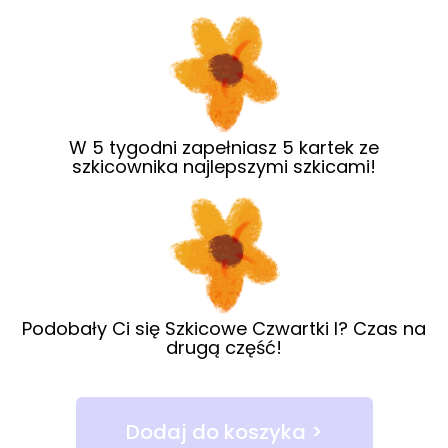
W 5 tygodni zapełniasz 5 kartek ze
szkicownika najlepszymi szkicami!
Podobały Ci się Szkicowe Czwartki I? Czas na
drugą część!
Dodaj do koszyka >