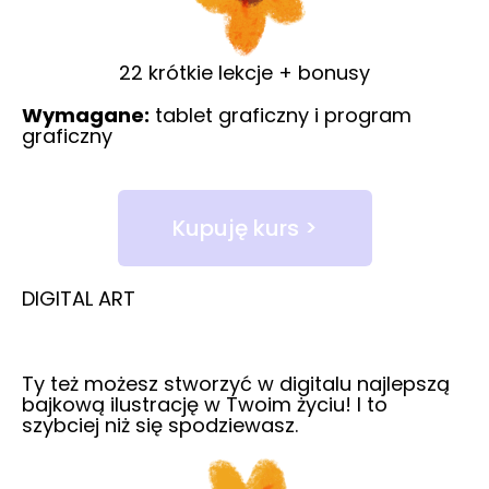
22 krótkie lekcje + bonusy
Wymagane:
tablet graficzny i program
graficzny
Kupuję kurs >
DIGITAL ART
Ty też możesz stworzyć w digitalu najlepszą
bajkową ilustrację w Twoim życiu! I to
szybciej niż się spodziewasz.