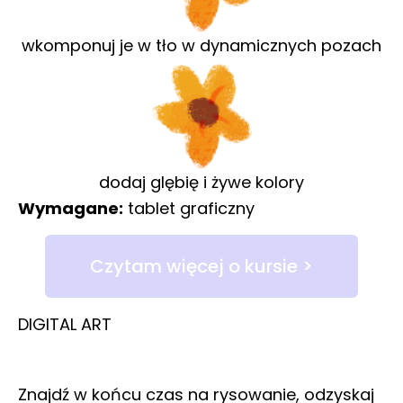
wkomponuj je w tło w dynamicznych pozach
dodaj glębię i żywe kolory
Wymagane:
tablet graficzny
Czytam więcej o kursie >
DIGITAL ART
Znajdź w końcu czas na rysowanie, odzyskaj