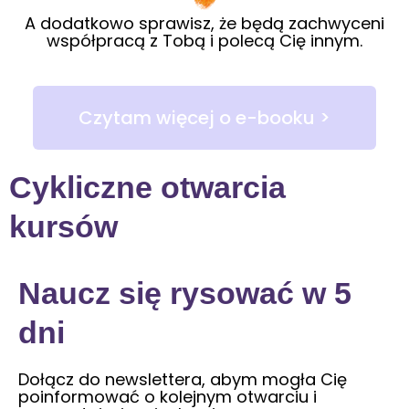
A dodatkowo sprawisz, że będą zachwyceni
współpracą z Tobą i polecą Cię innym.
Czytam więcej o e-booku >
Cykliczne otwarcia
kursów
Naucz się rysować w 5
dni
Dołącz do newslettera, abym mogła Cię
poinformować o kolejnym otwarciu i