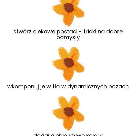
stwórz ciekawe postaci - tricki na dobre
pomysły
wkomponuj je w tło w dynamicznych pozach
dodaj glębię i żywe kolory