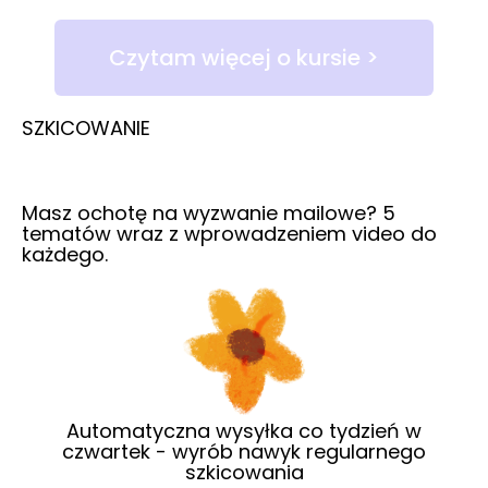
Czytam więcej o kursie >
SZKICOWANIE
Masz ochotę na wyzwanie mailowe? 5
tematów wraz z wprowadzeniem video do
każdego.
Automatyczna wysyłka co tydzień w
czwartek - wyrób nawyk regularnego
szkicowania