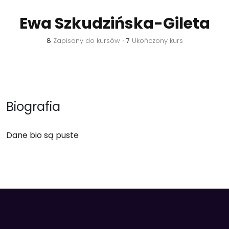
Ewa Szkudzińska-Gileta
8
Zapisany do kursów
•
7
Ukończony kurs
Biografia
Dane bio są puste