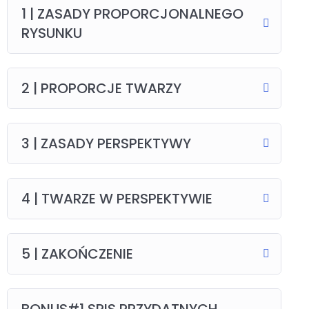
1 | ZASADY PROPORCJONALNEGO
RYSUNKU
2 | PROPORCJE TWARZY
3 | ZASADY PERSPEKTYWY
4 | TWARZE W PERSPEKTYWIE
5 | ZAKOŃCZENIE