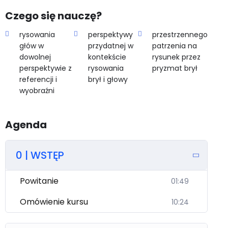
Czego się nauczę?
rysowania
perspektywy
przestrzennego
głów w
przydatnej w
patrzenia na
dowolnej
kontekście
rysunek przez
perspektywie z
rysowania
pryzmat brył
referencji i
brył i głowy
wyobraźni
Agenda
0 | WSTĘP
Powitanie
01:49
Omówienie kursu
10:24