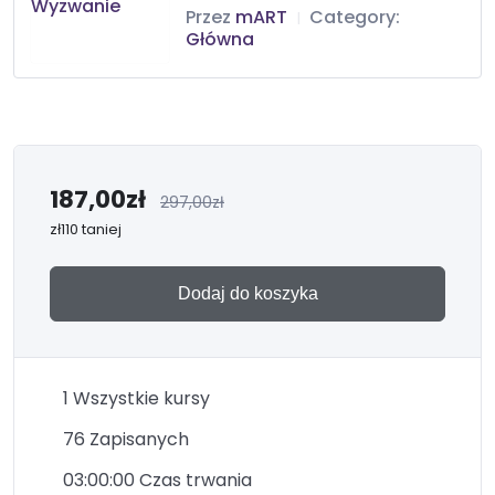
Przez
mART
Category:
|
Główna
187,00
zł
297,00
zł
zł110 taniej
Dodaj do koszyka
1 Wszystkie kursy
76 Zapisanych
03:00:00 Czas trwania